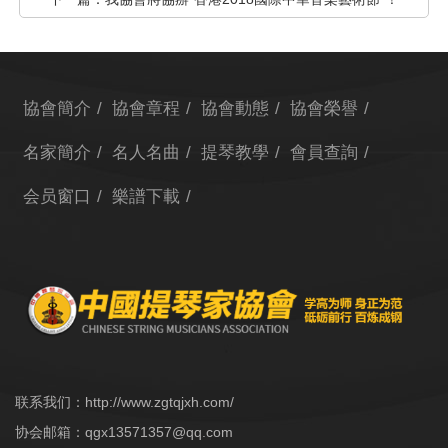
協會簡介
協會章程
協會動態
協會榮譽
名家簡介
名人名曲
提琴教學
會員查詢
会员窗口
樂譜下載
联系我们：http://www.zgtqjxh.com/
协会邮箱：
qgx13571357@qq.com