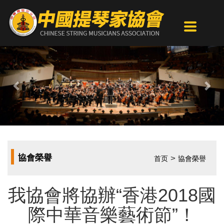
Previous
Nex
協會榮譽
>
首页
協會榮譽
我協會將協辦“香港2018國
際中華音樂藝術節”！