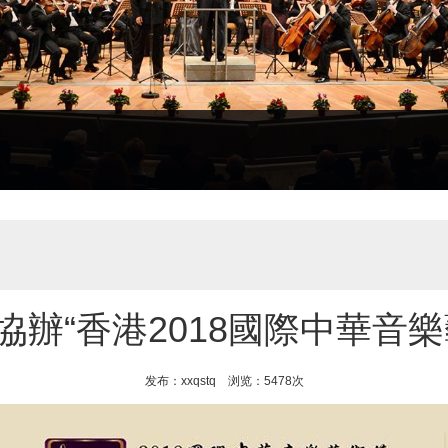
協辦“香港2018國際中華音樂
发布：xxqstq 浏览：5478次