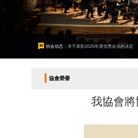
协会动态：
关于表彰2025年度优秀会员的决定
協會榮譽
我協會將