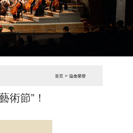
>
首页
協會榮譽
藝術節”！