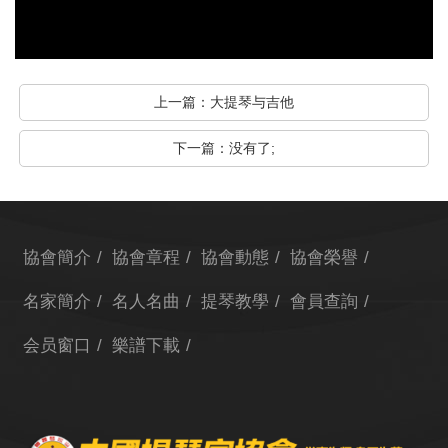
上一篇：
大提琴与吉他
下一篇：没有了;
協會簡介
協會章程
協會動態
協會榮譽
名家簡介
名人名曲
提琴教學
會員查詢
会员窗口
樂譜下載