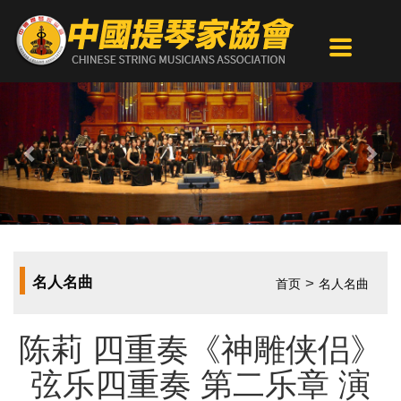
Previous
Nex
名人名曲
>
首页
名人名曲
陈莉 四重奏《神雕侠侣》
弦乐四重奏 第二乐章 演