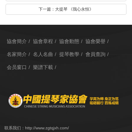
下一篇：
大提琴 《我心永恒》
協會簡介
協會章程
協會動態
協會榮譽
名家簡介
名人名曲
提琴教學
會員查詢
会员窗口
樂譜下載
联系我们：http://www.zgtqjxh.com/