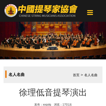
Previous
Nex
名人名曲
>
首页
名人名曲
徐理低音提琴演出
发布：xxqstq 浏览：1701次