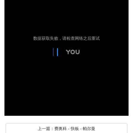
上一篇：
费奥科 - 快板 - 帕尔曼