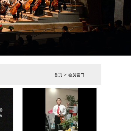
>
首页
会员窗口