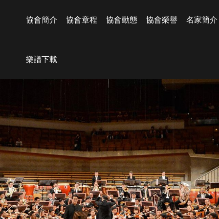
協會簡介
協會章程
協會動態
協會榮譽
名家簡介
樂譜下載