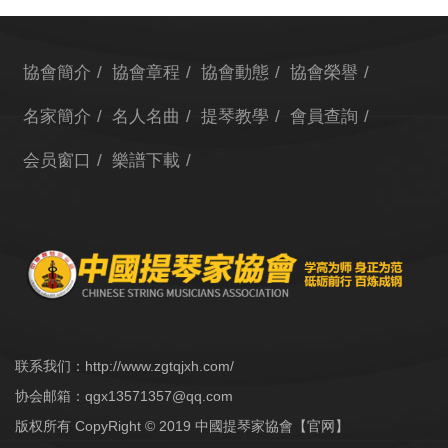
協會簡介
協會章程
協會動態
協會榮譽
名家簡介
名人名曲
提琴教學
會員查詢
会员窗口
樂譜下載
联系我们：http://www.zgtqjxh.com/
协会邮箱：
qgx13571357@qq.com
版权所有 CopyRight © 2019 中國提琴家協會【官网】