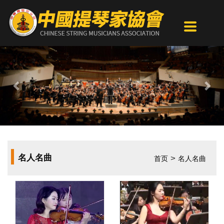
Previous
Nex
名人名曲
>
首页
名人名曲